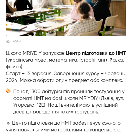
4504
Школа MRIYDIY запускає
Центр підготовки до НМТ
(українська мова, математика, історія, англійська,
фізика).
Старт – 15 вересня. Завершення курсу – червень
2024. Можна обрати один предмет або комплекс.
Понад 1300 абітурієнтів пройшли тестування у
форматі НМТ на базі школи MRIYDIY (Львів, вул.
Угорська, 12Е). Наші вчителі мають успішний
досвід проведення таких тестувань.
🔹 Центр підготовки до НМТ забезпечує кожного
учня навчальними матеріалами та канцелярією.