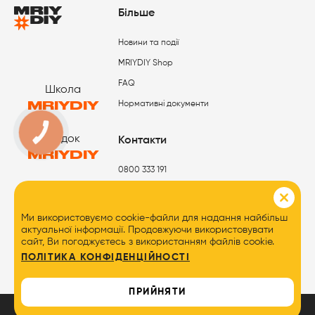
Більше
Новини та події
MRIYDIY Shop
FAQ
Школа
MRIYDIY
Нормативні документи
КНОПКА
ЗВ'ЯЗКУ
Садок
Контакти
MRIYDIY
0800 333 191
Табори
MRIYDIY
Ми використовуємо cookie-файли для надання найбільш
актуальної інформації. Продовжуючи використовувати
сайт, Ви погоджуєтесь з використанням файлів cookie.
ПОЛІТИКА КОНФІДЕНЦІЙНОСТІ
ПРИЙНЯТИ
MRIYDIY
© 2026