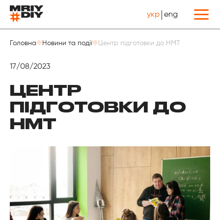
укр
eng
Назад
Головна
Новини та події
Центр підготовки до НМТ
17/08/2023
ЦЕНТР
ПІДГОТОВКИ ДО
НМТ