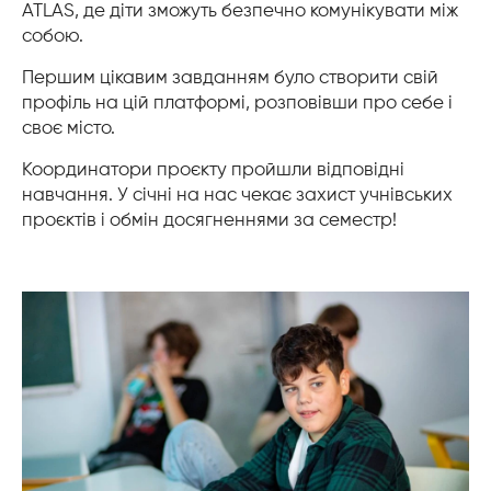
ATLAS, де діти зможуть безпечно комунікувати між
собою.
Першим цікавим завданням було створити свій
профіль на цій платформі, розповівши про себе і
своє місто.
Координатори проєкту пройшли відповідні
навчання. У січні на нас чекає захист учнівських
проєктів і обмін досягненнями за семестр!