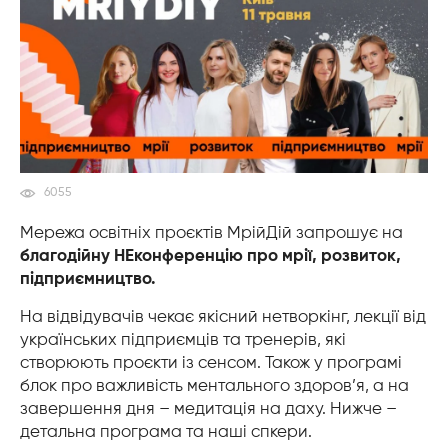
6055
Мережа освітніх проєктів МрійДій запрошує на
благодійну НЕконференцію про мрії, розвиток,
підприємництво.
На відвідувачів чекає якісний нетворкінг, лекції від
українських підприємців та тренерів, які
створюють проєкти із сенсом. Також у програмі
блок про важливість ментального здоров’я, а на
завершення дня – медитація на даху. Нижче –
детальна програма та наші спкери.