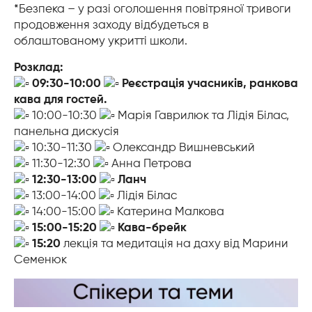
*Безпека – у разі оголошення повітряної тривоги
продовження заходу відбудеться в
облаштованому укритті школи.
Розклад:
09:30-10:00
Реєстрація учасників, ранкова
кава для гостей.
10:00-10:30
Марія Гаврилюк та Лідія Білас,
панельна дискусія
10:30-11:30
Олександр Вишневський
11:30-12:30
Анна Петрова
12:30-13:00
Ланч
13:00-14:00
Лідія Білас
14:00-15:00
Катерина Малкова
15:00-15:20
Кава-брейк
15:20
лекція та медитація на даху від Марини
Семенюк