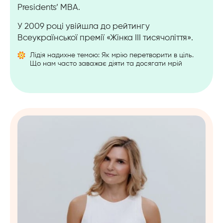
Presidents’ MBA.
У 2009 році увійшла до рейтингу
Всеукраїнської премії «Жінка ІІІ тисячоліття».
Лідія надихне темою: Як мрію перетворити в ціль.
Що нам часто заважає діяти та досягати мрій