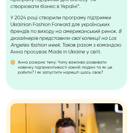
створювати бізнес в Україні”.
У 2024 році створили програму підтримки
Ukrainian Fashion Forward для українських
брендів по виходу на американський ринок.
8
дизайнерів представили свої колекції на Los
Angeles fashion week.
Також разом з командою
Анна просуває Made in Ukraine у світі.
Анна розкриє тему: Чому важливо розвивати
навичку підприємливості кожній людині та як це
робити? І як запустити нарешті щось своє?