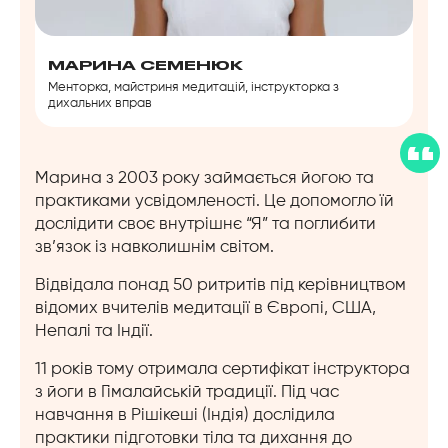
МАРИНА СЕМЕНЮК
Менторка, майстриня медитацій, інструкторка з
дихальних вправ
Марина з 2003 року займається йогою та
практиками усвідомленості. Це допомогло їй
дослідити своє внутрішнє “Я” та поглибити
зв’язок із навколишнім світом.
Відвідала понад 50 ритритів під керівництвом
відомих вчителів медитації в Європі, США,
Непалі та Індії.
11 років тому отримала сертифікат інструктора
з йоги в Гімалайській традиції. Під час
навчання в Рішікеші (Індія) дослідила
практики підготовки тіла та дихання до