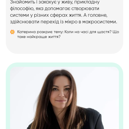
Знайомить і закохує у живу, прикладну
філософію, яка допомагає створювати
системи у різних сферах життя. А головне,
здійснювати перехід із мікро в макросистеми.
Катерина розкриє тему: Коли на часі для щастя? Що
таке найкраще життя?