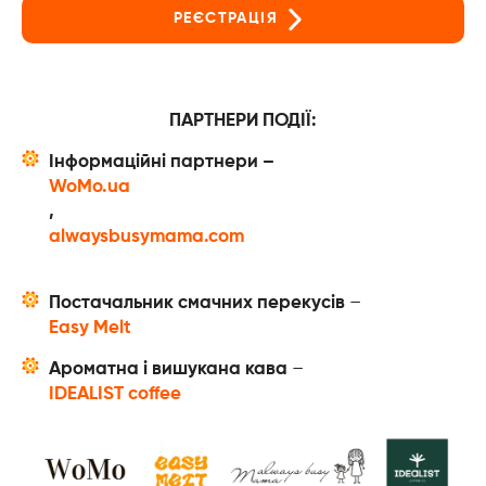
РЕЄСТРАЦІЯ
ПАРТНЕРИ ПОДІЇ:
Інформаційні партнери –
WoMo.ua
,
alwaysbusymama.com
Постачальник смачних перекусів
–
Easy Melt
Ароматна і вишукана кава
–
IDEALIST coffee