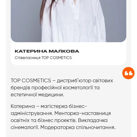
КАТЕРИНА МАЛКОВА
Співвласниця TOP COSMETICS
TOP COSMETICS – дистрибʼютор світових
брендів професійної косметології та
естетичної медицини.
Катерина – магістерка бізнес-
адміністрування.
Менторка-наставниця
освітніх та бізнес проектів.
Викладачка
сінемалогії.
Модераторка спільночитання.