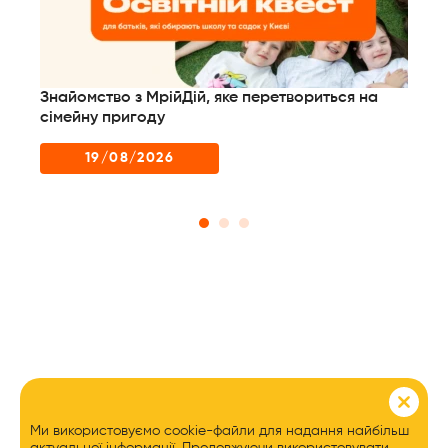
Знайомство з МрійДій, яке перетвориться на
сімейну пригоду
19/08/2026
Ми використовуємо cookie-файли для надання найбільш