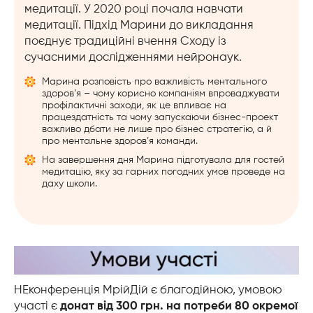
медитації.
У 2020 році почала навчати
медитації. Підхід Марини до викладання
поєднує традиційні вчення Сходу із
сучасними дослідженнями нейронаук.
Марина розповість про важливість ментального
здоров’я – чому корисно компаніям впроваджувати
профілактичні заходи, як це впливає на
працездатність та чому запускаючи бізнес-проект
важливо дбати не лише про бізнес стратегію, а й
про ментальне здоров’я команди.
На завершення дня Марина підготувала для гостей
медитацію, яку за гарних погодних умов проведе на
даху школи.
НЕконференція МрійДій є благодійною, умовою
участі є
донат від 300 грн. на потреби 80 окремої