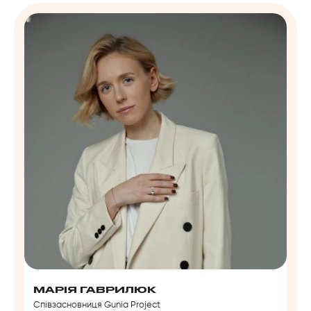
МАРІЯ ГАВРИЛЮК
Співзасновниця Gunia Project