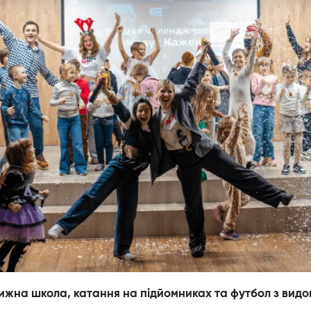
ижна школа, катання на підйомниках та футбол з видо