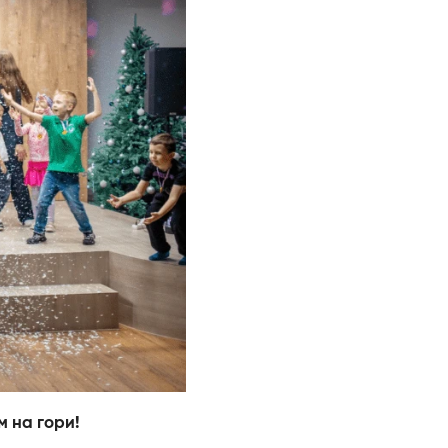
м на гори!