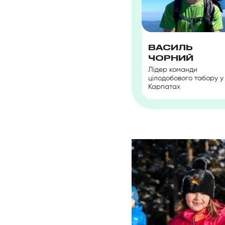
ВАСИЛЬ
ЧОРНИЙ
Лідер команди
цілодобового табору у
Карпатах