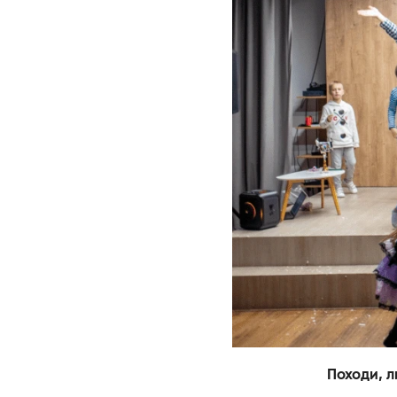
Походи, л