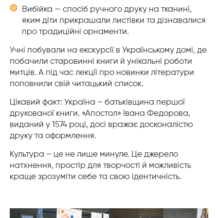
Вибійка — спосіб ручного друку на тканині,
яким діти прикрашали листівки та дізнавалися
про традиційні орнаменти.
Учні побували на екскурсії в Українському домі, де
побачили старовинні книги й унікальні роботи
митців. А під час лекції про новинки літератури
поповнили свій читацький список.
Цікавий факт: Україна – батьківщина першої
друкованої книги. «Апостол» Івана Федорова,
виданий у 1574 році, досі вражає досконалістю
друку та оформлення.
Культура – це не лише минуле. Це джерело
натхнення, простір для творчості й можливість
краще зрозуміти себе та свою ідентичність.