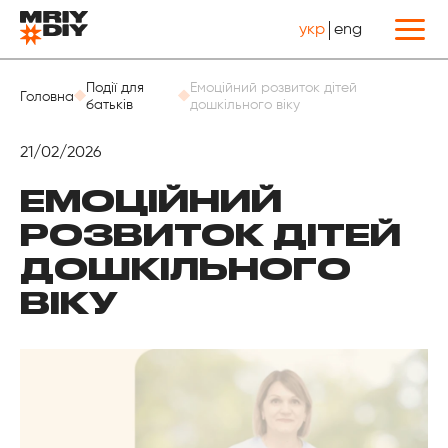
укр
eng
Назад
Події для
Емоційний розвиток дітей
Головна
батьків
дошкільного віку
21/02/2026
ЕМОЦІЙНИЙ
РОЗВИТОК ДІТЕЙ
ДОШКІЛЬНОГО
ВІКУ