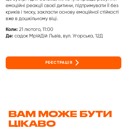
емоційні реакції своєї дитини, підтримувати її без
криків і тиску, закласти основу емоційної стійкості
вже в дошкільному віці.
Коли:
21 лютого, 11:00
Де:
садок МрійДій Львів, вул. Угорська, 12Д
РЕЄСТРАЦІЯ
ВАМ МОЖЕ БУТИ
ЦІКАВО