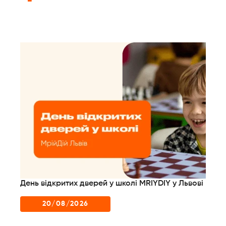
а
День відкритих дверей у школі MRIYDIY у Львові
Де
20/08/2026