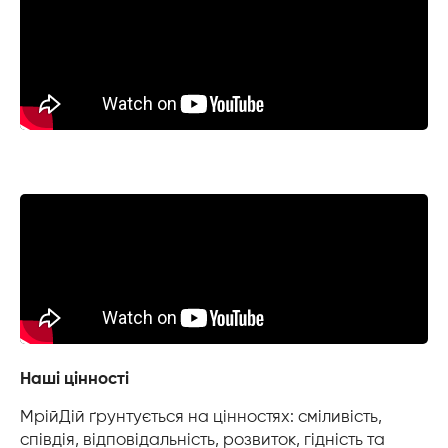
Наші цінності
МрійДій ґрунтується на цінностях: сміливість,
співдія, відповідальність, розвиток, гідність та