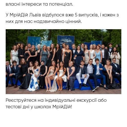
власні інтереси та потенціал.
У МрійДій Львів відбулося вже 5 випусків, і кожен з
них для нас надзвичайно цінний.
Реєструйтеся на індивідуальні екскурсії або
тестові дні у школах МрійДій!