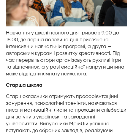
Навчання у школі повного дня триває з 9:00 до
18:00, де перша половина дня присвячена
інтенсивній навчальній програмі, а друга —
авторським курсам і розвитку креативності. Під
час перерв тьютори організовують рухливі ігри
та відпочинок, а у разі емоційної напруги дитина
може відвідати кімнату психолога.
Старша школа
Старшокласники отримують профорієнтаційні
занурення, психологічні тренінги, навчаються
писати мотиваційні листи та проходити співбесіди
для вступу в українські та закордонні
університети. Випускники МрійДій успішно
вступають до обраних закладів, реалізуючи