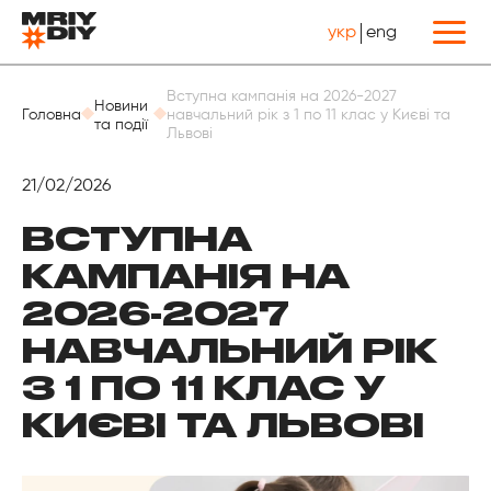
укр
eng
Назад
Вступна кампанія на 2026-2027
Новини
Головна
навчальний рік з 1 по 11 клас у Києві та
та події
Львові
21/02/2026
ВСТУПНА
КАМПАНІЯ НА
2026-2027
НАВЧАЛЬНИЙ РІК
З 1 ПО 11 КЛАС У
КИЄВІ ТА ЛЬВОВІ