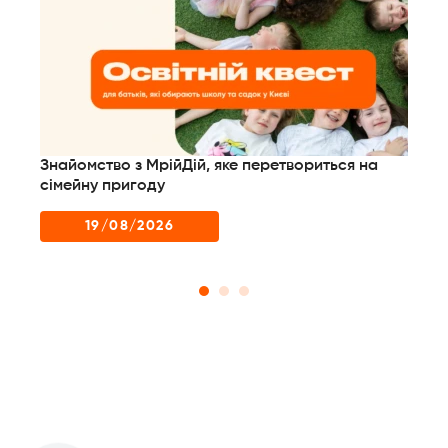
Знайомство з МрійДій, яке перетвориться на
сімейну пригоду
19/08/2026