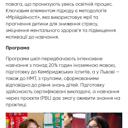
повага, що пронизують увесь освітній процес.
Ключовим елементом підходу є методологія
«Мрійдійності», яка використовує мрії та
прагнення дитини для зниження стресу,
зміцнення ментального здоров’я та підвищення
мотивації до навчання.
Програма
Програми шкіл передбачають інтенсивне
навчання з понад 20% годин іноземною мовою,
підготовку до Кембриджських іспитів, а у Львові —
також до НМТ, з групами, сформованими
відповідно до рівня знань дітей. Підготовку
здійснюють сертифіковані викладачі, а навчання
через проєкти (PBL) дає змогу оживити знання на
практиці.