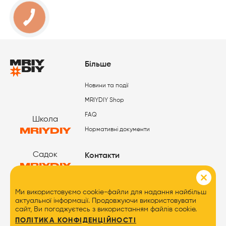
Більше
Новини та події
MRIYDIY Shop
FAQ
Школа
MRIYDIY
Нормативні документи
Садок
Контакти
MRIYDIY
0800 333 191
Табори
Ми використовуємо cookie-файли для надання найбільш
MRIYDIY
актуальної інформації. Продовжуючи використовувати
сайт, Ви погоджуєтесь з використанням файлів cookie.
ПОЛІТИКА КОНФІДЕНЦІЙНОСТІ