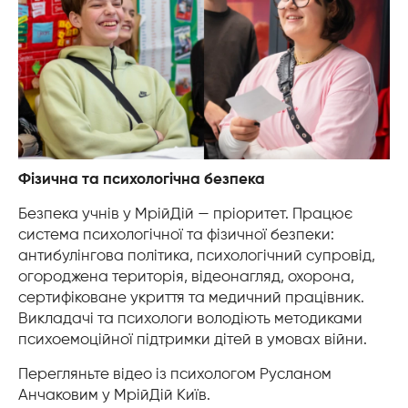
Фізична та психологічна безпека
Безпека учнів у МрійДій — пріоритет. Працює
система психологічної та фізичної безпеки:
антибулінгова політика, психологічний супровід,
огороджена територія, відеонагляд, охорона,
сертифіковане укриття та медичний працівник.
Викладачі та психологи володіють методиками
психоемоційної підтримки дітей в умовах війни.
Перегляньте відео із психологом Русланом
Анчаковим у МрійДій Київ.