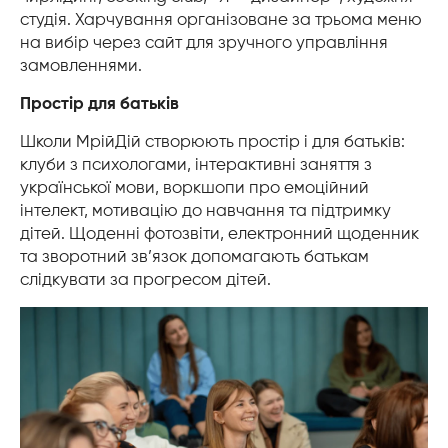
студія. Харчування організоване за трьома меню
на вибір через сайт для зручного управління
замовленнями.
Простір для батьків
Школи МрійДій створюють простір і для батьків:
клуби з психологами, інтерактивні заняття з
української мови, воркшопи про емоційний
інтелект, мотивацію до навчання та підтримку
дітей. Щоденні фотозвіти, електронний щоденник
та зворотний зв’язок допомагають батькам
слідкувати за прогресом дітей.