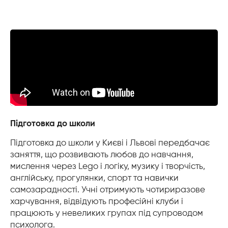
Підготовка до школи
Підготовка до школи у Києві і Львові передбачає
заняття, що розвивають любов до навчання,
мислення через Lego і логіку, музику і творчість,
англійську, прогулянки, спорт та навички
самозарадності. Учні отримують чотириразове
харчування, відвідують професійні клуби і
працюють у невеликих групах під супроводом
психолога.