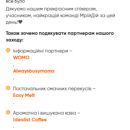
Дякуємо нашим прекрасним спікерам,
учасникам, найкращій команді МрійДій за цей
день!🧡
Також хочемо подякувати партнерам нашого
заходу:
Інформаційні партнери –
WOMO
,
Alwaysbusymama
.
Постачальник смачних перекусів –
Easy Melt
.
Ароматна і вишукана кава –
Idealist Coffee
.