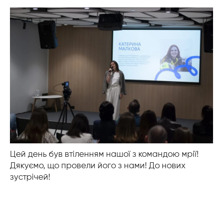
Цей день був втіленням нашої з командою мрії!
Дякуємо, що провели його з нами! До нових
зустрічей!