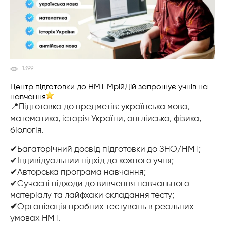
1399
Центр підготовки до НМТ МрійДій запрошує учнів на
навчання
📍Підготовка до предметів: українська мова,
математика, історія України, англійська, фізика,
біологія.
✔Багаторічний досвід підготовки до ЗНО/НМТ;
✔Індивідуальний підхід до кожного учня;
✔Авторська програма навчання;
✔Сучасні підходи до вивчення навчального
матеріалу та лайфхаки складання тесту;
✔
Організація пробних тестувань в реальних
умовах НМТ.