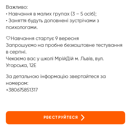
Важливо:
• Навчання в малих групах (3 – 5 осіб);
• Заняття будуть доповнені зустрічами з
психологами.
🤍Навчання стартує 9 вересня
Запрошуємо на пробне безкоштовне тестування
в серпні.
Чекаємо вас у школі МрійДій м. Львів, вул.
Угорська, 12Е
За детальною інформацію звертайтеся за
номером:
+380675851317
РЕЄСТРУЙТЕСЯ