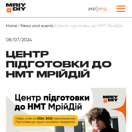
укр
eng
Назад
Home
News and events
Центр підготовки до НМТ МрійДій
08/07/2024
ЦЕНТР
ПІДГОТОВКИ ДО
НМТ МРІЙДІЙ