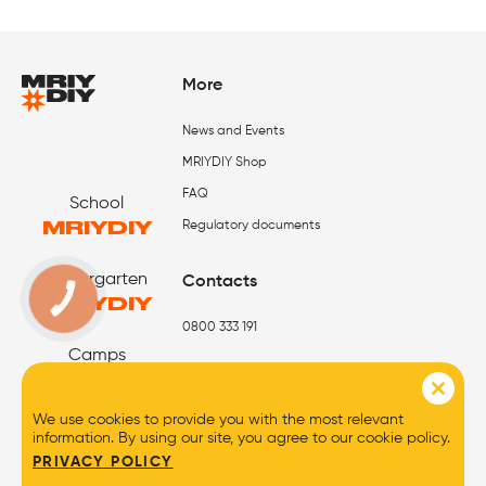
More
News and Events
MRIYDIY Shop
FAQ
School
MRIYDIY
Regulatory documents
Kindergarten
Contacts
MRIYDIY
КНОПКА
ЗВ'ЯЗКУ
0800 333 191
Camps
MRIYDIY
We use cookies to provide you with the most relevant
information. By using our site, you agree to our cookie policy.
PRIVACY POLICY