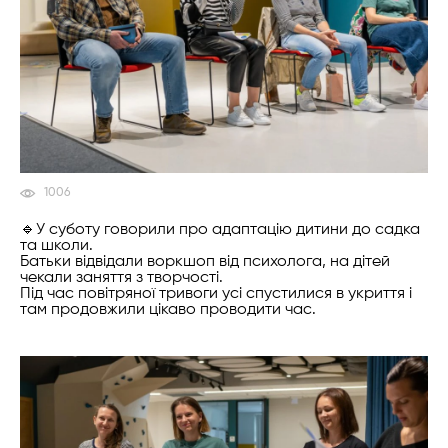
1006
🔹У суботу говорили про адаптацію дитини до садка
та школи.
Батьки відвідали воркшоп від психолога, на дітей
чекали заняття з творчості.
Під час повітряної тривоги усі спустилися в укриття і
там продовжили цікаво проводити час.