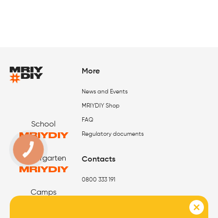
More
News and Events
MRIYDIY Shop
FAQ
School
MRIYDIY
Regulatory documents
Kindergarten
Contacts
MRIYDIY
0800 333 191
Camps
MRIYDIY