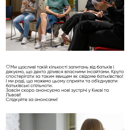
🤍Ми щасливі такій кількості запитань від батьків і
дякуємо, що дехто ділився власними інсайтами. Круто
спостерігати за таким явищем як свідоме батьківство!
І ми раді, що можемо цьому сприяти та об’єднувати
батьківські спільноти.
Зовсім скоро анонсуємо нові зустрічі у Києві та
Львові!
Слідкуйте за анонсами!