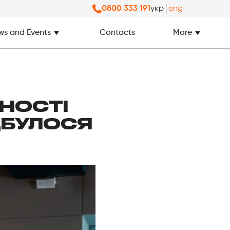
укр
eng
0800 333 191
ws and Events
Contacts
More
МНОСТІ
ІДБУЛОСЯ