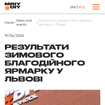
укр
eng
Назад
News and
Результати зимового Благодійного
Home
events
ярмарку у Львові
19/04/2024
РЕЗУЛЬТАТИ
ЗИМОВОГО
БЛАГОДІЙНОГО
ЯРМАРКУ У
ЛЬВОВІ