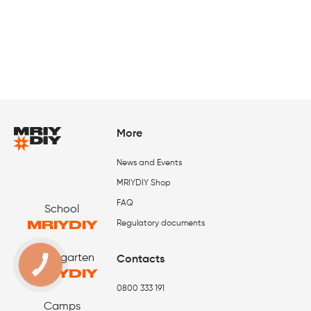
More
News and Events
MRIYDIY Shop
FAQ
School
MRIYDIY
Regulatory documents
Kindergarten
Contacts
КНОПКА
ЗВ'ЯЗКУ
MRIYDIY
0800 333 191
Camps