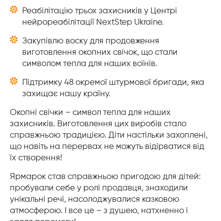
Реабілітацію трьох захисників у Центрі
нейрореабілітації NextStep Ukraine.
Закупівлю воску для продовження
виготовлення окопних свічок, що стали
символом тепла для наших воїнів.
Підтримку 48 окремої штурмової бригади, яка
захищає нашу країну.
Окопні свічки – символ тепла для наших
захисників. Виготовлення цих виробів стало
справжньою традицією. Діти настільки захоплені,
що навіть на перервах не можуть відірватися від
їх створення!
Ярмарок став справжньою пригодою для дітей:
пробували себе у ролі продавця, знаходили
унікальні речі, насолоджувалися казковою
атмосферою. І все це – з душею, натхненно і