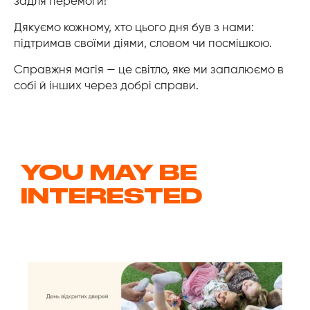
задля перемоги!
Дякуємо кожному, хто цього дня був з нами:
підтримав своїми діями, словом чи посмішкою.
Справжня магія — це світло, яке ми запалюємо в
собі й інших через добрі справи.
YOU MAY BE
INTERESTED