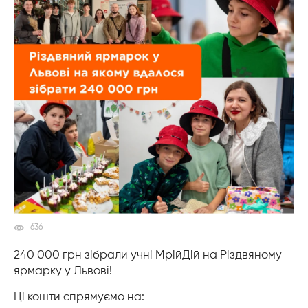
636
240 000 грн зібрали учні МрійДій на Різдвяному
ярмарку у Львові!
Ці кошти спрямуємо на: