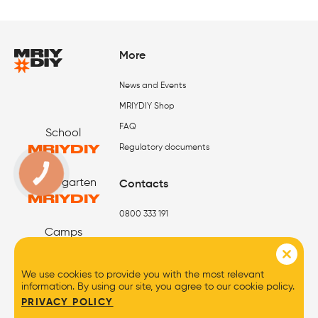
More
News and Events
MRIYDIY Shop
FAQ
School
MRIYDIY
Regulatory documents
КНОПКА
ЗВ'ЯЗКУ
Kindergarten
Contacts
MRIYDIY
0800 333 191
Camps
MRIYDIY
We use cookies to provide you with the most relevant
information. By using our site, you agree to our cookie policy.
PRIVACY POLICY