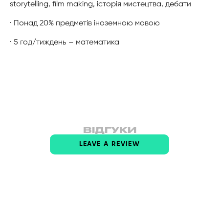
storytelling, film making, історія мистецтва, дебати
· Понад 20% предметів іноземною мовою
· 5 год/тиждень – математика
ВІДГУКИ
LEAVE A REVIEW