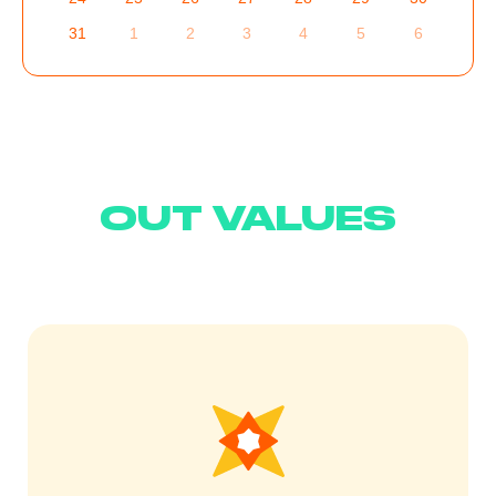
31
1
2
3
4
5
6
OUT VALUES