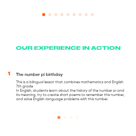
OUR EXPERIENCE IN ACTION
1
The number pi birthday
This is a bilingual lesson that combines mathematics and English.
7th grade
In English, students learn about the history of the number pi and
its meaning, try to create short poems to remember this number,
and solve English-language problems with this number.