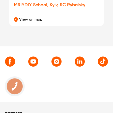
MRIYDIY School, Kyiv, RC Rybalsky
View on map