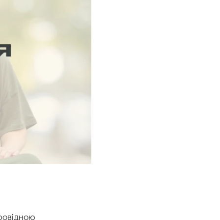
провідною