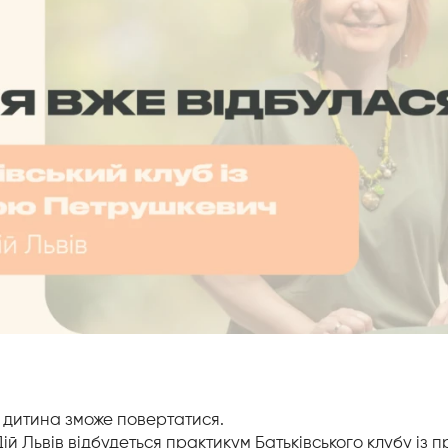
х дитина зможе повертатися.
Дій Львів відбудеться практикум Батьківського клубу із 