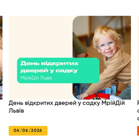
День відкритих дверей у садку МрійДій
Львів
06/06/2026