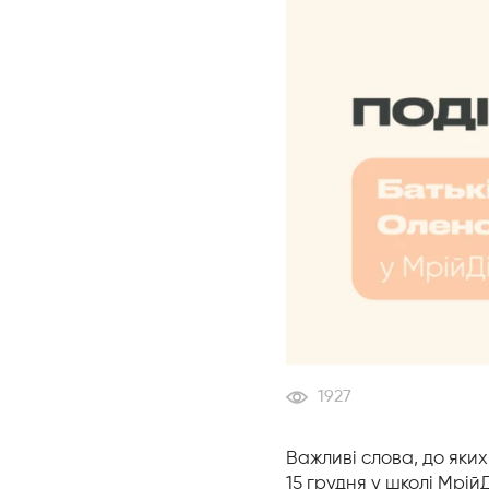
1927
Важливі слова, до яки
15 грудня у школі Мрій