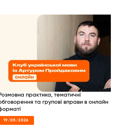
Розмовна практика, тематичні
обговорення та групові вправи в онлайн
форматі
19/05/2026