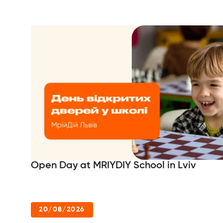
Open Day at MRIYDIY School in Lviv
20/08/2026