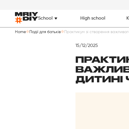
School
High school
K
Home
Події для батьків
Практикум зі створення важливого 
15/12/2025
ПРАКТИ
ВАЖЛИВО
ДИТИНІ 